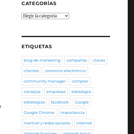
CATEGORÍAS
Categorías
ETIQUETAS
blog de marketing
campañas
claves
clientes
comercio electrónico
community manager
comprar
consejos
empresas
estrategia
estrategias
facebook
Google
e
Google Chrome
importancia
inertnet y redes sociales
internet
Internet Explorer
internet móvil