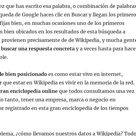
ez que has escrito esa palabra, o combinación de palabras
squeda de Google haces clic en Buscar y llegan los primer
e fijas bien, en muchas ocasiones uno de los primeros
n bien ubicados en los resultados de esta búsqueda a
e provienen precisamente de de Wikipedia, y mucha gent
a buscar una respuesta concreta
y a veces hasta para hace
ole.
le bien posicionado
es como estar vivo en internet,
 que estar en Wikipedia es vivir en la memoria de la red.
ran enciclopedia online
que todos consultamos una vez
r lo tanto, tener una empresa, marca o negocio en
ar registrado en esta gran enciclopedia de los tiempos
blema, ¿cómo llevamos nuestros datos a Wikipedia? Tod