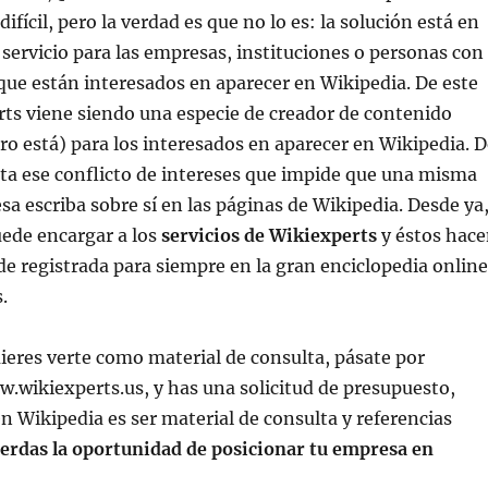
difícil, pero la verdad es que no lo es: la solución está en
 servicio para las empresas, instituciones o personas con
 que están interesados en aparecer en Wikipedia. De este
ts viene siendo una especie de creador de contenido
aro está) para los interesados en aparecer en Wikipedia. 
ta ese conflicto de intereses que impide que una misma
a escriba sobre sí en las páginas de Wikipedia. Desde ya
uede encargar a los
servicios de Wikiexperts
y éstos hac
de registrada para siempre en la gran enciclopedia online
.
uieres verte como material de consulta, pásate por
.wikiexperts.us, y has una solicitud de presupuesto,
en Wikipedia es ser material de consulta y referencias
erdas la oportunidad de posicionar tu empresa en