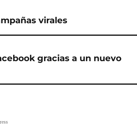
ampañas virales
acebook gracias a un nuevo
ress