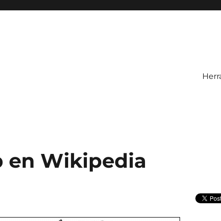
Herr
b en Wikipedia