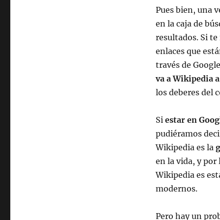
Pues bien, una v
en la caja de bú
resultados. Si t
enlaces que está
través de Googl
va a Wikipedia 
los deberes del c
Si
estar en Goog
pudiéramos decir
Wikipedia es la
g
en la vida, y po
Wikipedia es est
modernos.
Pero hay un pro