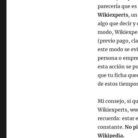
parecería que es 
Wikiexperts
, un
algo que decir y
modo, Wikiexper
(previo pago, cl
este modo se evi
persona o empres
esta acción se p
que tu ficha que
de estos tiempos
Mi consejo, si q
Wikiexperts, www
recuerda: estar 
constante.
No pi
Wikipedia.