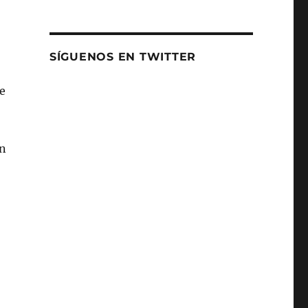
SÍGUENOS EN TWITTER
De
,
en