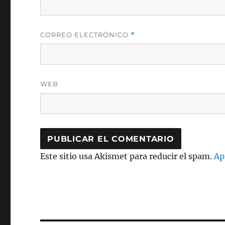
CORREO ELECTRÓNICO
*
WEB
Este sitio usa Akismet para reducir el spam.
Ap