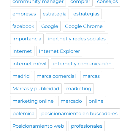
community manager
comprar
consejos
empresas
estrategia
estrategias
facebook
Google
Google Chrome
importancia
inertnet y redes sociales
internet
Internet Explorer
internet móvil
internet y comunicación
madrid
marca comercial
marcas
Marcas y publicidad
marketing
marketing online
mercado
online
polémica
posicionamiento en buscadores
Posicionamiento web
profesionales