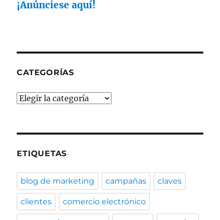
comentarios
¡Anúnciese aquí!
CATEGORÍAS
Categorías
ETIQUETAS
blog de marketing
campañas
claves
clientes
comercio electrónico