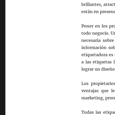
brillantes, atra
están en presenc
Poner en los pr
todo negocio. Un
necesaria sobre
información sob
etiquetadora es s
a las etiquetas 
lograr un diseño
Los propietario
ventajas que le
marketing, prom
Todas las etiqu