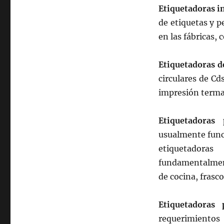
Etiquetadoras in
de etiquetas y 
en las fábricas,
Etiquetadoras d
circulares de C
impresión termal
Etiquetadoras p
usualmente funci
etiquetadora
fundamentalment
de cocina, frascos
Etiquetadoras p
requerimientos 