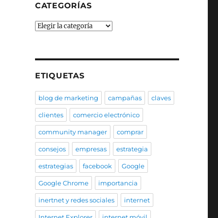
CATEGORÍAS
Categorías
ETIQUETAS
blog de marketing
campañas
claves
clientes
comercio electrónico
community manager
comprar
consejos
empresas
estrategia
estrategias
facebook
Google
Google Chrome
importancia
inertnet y redes sociales
internet
Internet Explorer
internet móvil