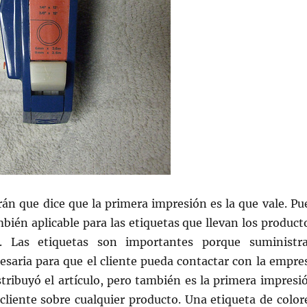
rán que dice que la primera impresión es la que vale. Pu
mbién aplicable para las etiquetas que llevan los product
. Las etiquetas son importantes porque suministr
esaria para que el cliente pueda contactar con la empre
stribuyó el artículo, pero también es la primera impresi
cliente sobre cualquier producto. Una etiqueta de color