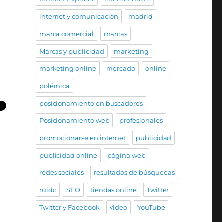
internet y comunicación
madrid
marca comercial
marcas
Marcas y publicidad
marketing
marketing online
mercado
online
polémica
posicionamiento en buscadores
Posicionamiento web
profesionales
promocionarse en internet
publicidad
publicidad online
página web
redes sociales
resultados de búsquedas
ruido
SEO
tiendas online
Twitter
Twitter y Facebook
video
YouTube