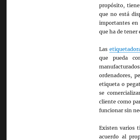
propósito, tien
que no está dis
importantes en l
que ha de tener e
Las
etiquetador
que pueda con
manufacturados
ordenadores, pe
etiqueta o pega
se comercializa
cliente como pa
funcionar sin n
Existen varios t
acuerdo al prop