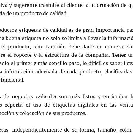
ctiva y sugerente trasmite al cliente la información de q
ia de un producto de calidad.
oductos etiquetas de calidad es de gran importancia pa
a buena etiqueta no solo se limita a llevar la informaci
 el producto, sino también debe darle de manera cla
re el soporte y la estructura de la compañía. Tener u
olo el primer y más sencillo paso, lo difícil es saber llev
la información adecuada de cada producto, clasificarlas
 funcional.
s de negocios cada día son más listos y entienden l
s reporta el uso de etiquetas digitales en las venta
oción y colocación de sus productos.
etas, independientemente de su forma, tamaño, color