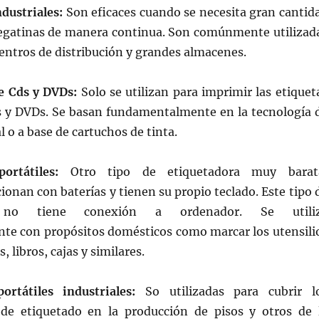
dustriales:
Son eficaces cuando se necesita gran cantid
pegatinas de manera continua. Son comúnmente utilizad
 centros de distribución y grandes almacenes.
e Cds y DVDs:
Solo se utilizan para imprimir las etiquet
ds y DVDs. Se basan fundamentalmente en la tecnología 
 o a base de cartuchos de tinta.
ortátiles:
Otro tipo de etiquetadora muy barat
onan con baterías y tienen su propio teclado. Este tipo 
s no tiene conexión a ordenador. Se utili
e con propósitos domésticos como marcar los utensili
, libros, cajas y similares.
ortátiles industriales:
So utilizadas para cubrir l
de etiquetado en la producción de pisos y otros de 