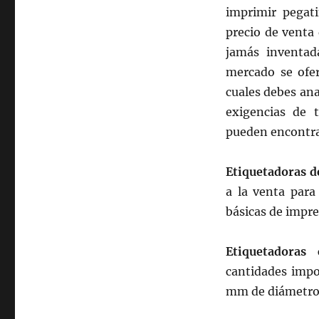
imprimir pegat
precio de venta
jamás inventad
mercado se ofer
cuales debes ana
exigencias de 
pueden encontra
Etiquetadoras de
a la venta para
básicas de impre
Etiquetadoras 
cantidades impo
mm de diámetro.