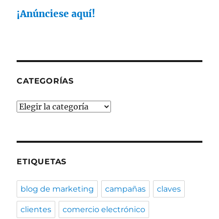
Social
Media
¡Anúnciese aquí!
Management
CATEGORÍAS
Categorías
ETIQUETAS
blog de marketing
campañas
claves
clientes
comercio electrónico