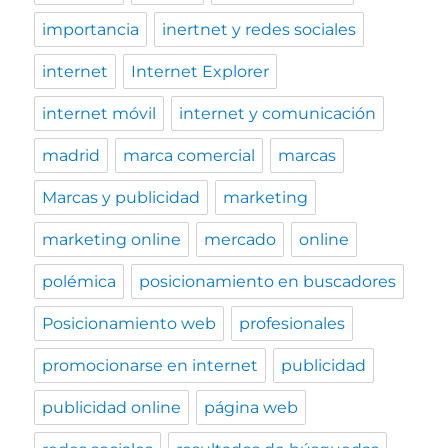
importancia
inertnet y redes sociales
internet
Internet Explorer
internet móvil
internet y comunicación
madrid
marca comercial
marcas
Marcas y publicidad
marketing
marketing online
mercado
online
polémica
posicionamiento en buscadores
Posicionamiento web
profesionales
promocionarse en internet
publicidad
publicidad online
página web