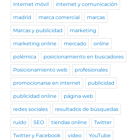
internet móvil
internet y comunicación
madrid
marca comercial
marcas
Marcas y publicidad
marketing
marketing online
mercado
online
polémica
posicionamiento en buscadores
Posicionamiento web
profesionales
promocionarse en internet
publicidad
publicidad online
página web
redes sociales
resultados de búsquedas
ruido
SEO
tiendas online
Twitter
Twitter y Facebook
video
YouTube