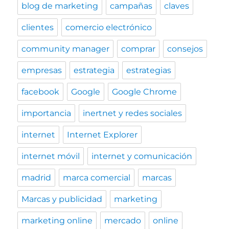
blog de marketing
campañas
claves
clientes
comercio electrónico
community manager
comprar
consejos
empresas
estrategia
estrategias
facebook
Google
Google Chrome
importancia
inertnet y redes sociales
internet
Internet Explorer
internet móvil
internet y comunicación
madrid
marca comercial
marcas
Marcas y publicidad
marketing
marketing online
mercado
online