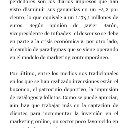
perdedores son los diarios impresos que han
visto disminuir sus ganancias en un -4,2 por
ciento, lo que equivale a un 1.174,1 millones de
euros. Según opinión de Javier Barón,
vicepresidente de Infoadex, el descenso se debe
en parte a la crisis económica y, por otro lado,
al cambio de paradigmas que se viene operando
en el modelo de marketing contemporáneo.
Por último, entre los medios nos tradicionales
en los que se han realizado inversiones están el
buzoneo, el patrocinio deportivo, la impresión
de catálogos y folletos. Como se puede apreciar,
aún hay que trabajar más en la captación de
clientes para incrementar la inversión en el
marketing online, un sector poco favorecido en