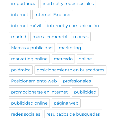
importancia
inertnet y redes sociales
internet
Internet Explorer
internet móvil
internet y comunicación
madrid
marca comercial
marcas
Marcas y publicidad
marketing
marketing online
mercado
online
polémica
posicionamiento en buscadores
Posicionamiento web
profesionales
promocionarse en internet
publicidad
publicidad online
página web
redes sociales
resultados de búsquedas