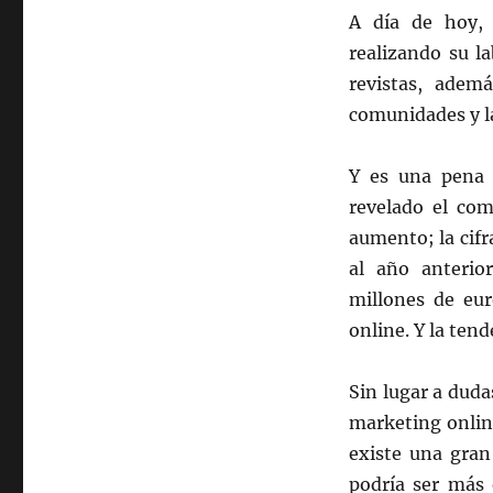
A día de hoy,
realizando su l
revistas, ademá
comunidades y la
Y es una pena 
revelado el com
aumento; la cifr
al año anteri
millones de eu
online. Y la ten
Sin lugar a duda
marketing onlin
existe una gran
podría ser más 