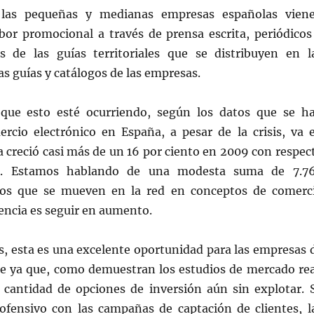
 las pequeñas y medianas empresas españolas vien
abor promocional a través de prensa escrita, periódicos
s de las guías territoriales que se distribuyen en l
s guías y catálogos de las empresas.
que esto esté ocurriendo, según los datos que se h
ercio electrónico en España, a pesar de la crisis, va 
a creció casi más de un 16 por ciento en 2009 con respec
or. Estamos hablando de una modesta suma de 7.7
ros que se mueven en la red en conceptos de comerc
dencia es seguir en aumento.
s, esta es una excelente oportunidad para las empresas 
e ya que, como demuestran los estudios de mercado rea
 cantidad de opciones de inversión aún sin explotar. 
ofensivo con las campañas de captación de clientes, l