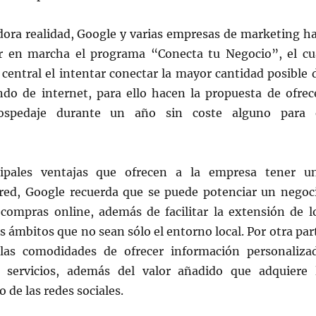
dora realidad, Google y varias empresas de marketing h
r en marcha el programa “Conecta tu Negocio”, el cu
central el intentar conectar la mayor cantidad posible 
do de internet, para ello hacen la propuesta de ofrec
hospedaje durante un año sin coste alguno para 
cipales ventajas que ofrecen a la empresa tener u
 red, Google recuerda que se puede potenciar un negoc
, compras online, además de facilitar la extensión de l
s ámbitos que no sean sólo el entorno local. Por otra par
 las comodidades de ofrecer información personaliza
y servicios, además del valor añadido que adquiere 
 de las redes sociales.