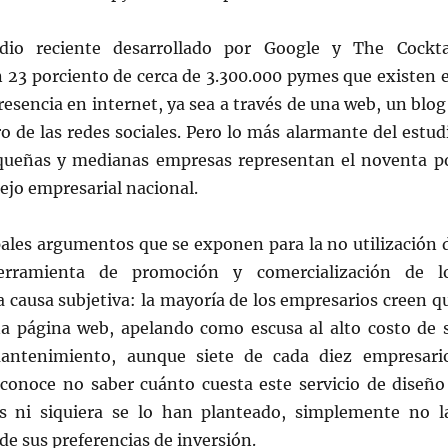
io reciente desarrollado por Google y The Cockta
n 23 porciento de cerca de 3.300.000 pymes que existen 
esencia en internet, ya sea a través de una web, un blog
o de las redes sociales. Pero lo más alarmante del estud
queñas y medianas empresas representan el noventa p
ejo empresarial nacional.
pales argumentos que se exponen para la no utilización 
herramienta de promoción y comercialización de l
a causa subjetiva: la mayoría de los empresarios creen q
a página web, apelando como escusa al alto costo de 
mantenimiento, aunque siete de cada diez empresari
econoce no saber cuánto cuesta este servicio de diseño
s ni siquiera se lo han planteado, simplemente no l
de sus preferencias de inversión.