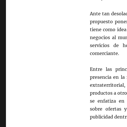
Ante tan desola
propuesto pone
tiene como idea 
negocios al mun
servicios de 
comerciante.
Entre las prin
presencia en la
extraterritorial
productos a otro
se enfatiza en
sobre ofertas 
publicidad dentro