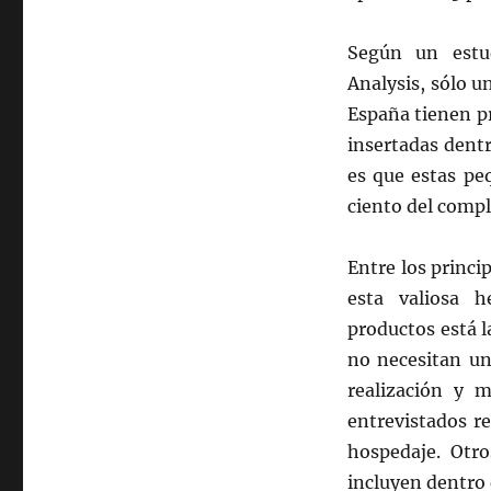
Según un estud
Analysis, sólo u
España tienen pr
insertadas dentr
es que estas pe
ciento del compl
Entre los princi
esta valiosa 
productos está l
no necesitan un
realización y 
entrevistados r
hospedaje. Otro
incluyen dentro 