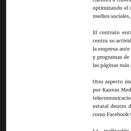
optimizando el 
medios sociales, 
El contrato en
centra su activ
la empresa ante 
y programas de 
las páginas más
Otro aspecto im
por Kanvas Medi
telecomunicacion
estatal dentro 
como Facebook y
La realizació