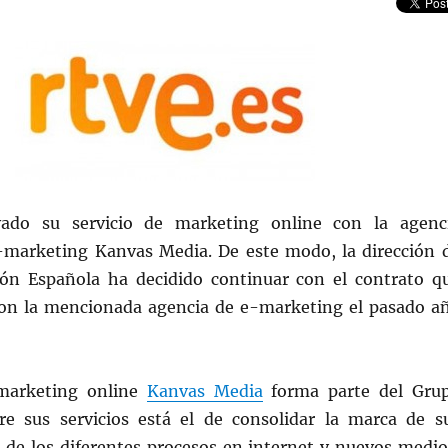
ado su servicio de marketing online con la agenc
-marketing Kanvas Media. De este modo, la dirección 
ión Española ha decidido continuar con el contrato q
on la mencionada agencia de e-marketing el pasado a
marketing online
Kanvas Media
forma parte del Gru
re sus servicios está el de consolidar la marca de s
s de los diferentes procesos en internet y nuevos medio