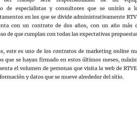
rio de especialistas y consultores que se unirán a l
rtamentos en los que se divide administrativamente RTV
uenta con un contrato de dos años, con un año más 
aso de que cumplan con todas las expectativas propuestas
as, este es uno de los contratos de marketing online m
os que se hayan firmado en estos últimos meses, máxi
uenta el volumen de personas que visita la web de RTVE
nformación y datos que se mueve alrededor del sitio.