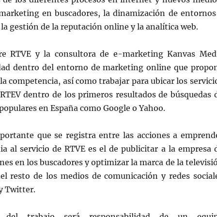
marketing en buscadores, la dinamización de entornos
la gestión de la reputación online y la analítica web.
tre RTVE y la consultora de e-marketing Kanvas Med
idad dentro del entorno de marketing online que propo
la competencia, así como trabajar para ubicar los servici
RTEV dentro de los primeros resultados de búsquedas 
 populares en España como Google o Yahoo.
portante que se registra entre las acciones a emprend
a al servicio de RTVE es el de publicitar a la empresa 
es en los buscadores y optimizar la marca de la televisi
del resto de los medios de comunicación y redes social
 Twitter.
n del trabajo será responsabilidad de un equi