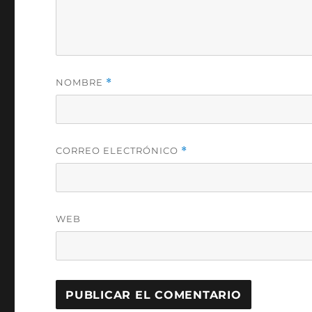
NOMBRE
*
CORREO ELECTRÓNICO
*
WEB