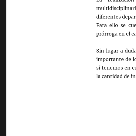
multidisciplina
diferentes depa
Para ello se c
prórroga en el c
Sin lugar a dud
importante de l
si tenemos en c
la cantidad de i