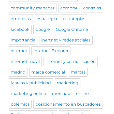
community manager
comprar
consejos
empresas
estrategia
estrategias
facebook
Google
Google Chrome
importancia
inertnet y redes sociales
internet
Internet Explorer
internet móvil
internet y comunicación
madrid
marca comercial
marcas
Marcas y publicidad
marketing
marketing online
mercado
online
polémica
posicionamiento en buscadores