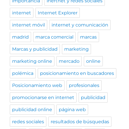
importancia
inertnet y redes sociales
internet
Internet Explorer
internet móvil
internet y comunicación
madrid
marca comercial
marcas
Marcas y publicidad
marketing
marketing online
mercado
online
polémica
posicionamiento en buscadores
Posicionamiento web
profesionales
promocionarse en internet
publicidad
publicidad online
página web
redes sociales
resultados de búsquedas