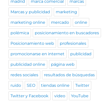
madrid
marca comercial
marcas
Marcas y publicidad
marketing
marketing online
mercado
online
polémica
posicionamiento en buscadores
Posicionamiento web
profesionales
promocionarse en internet
publicidad
publicidad online
página web
redes sociales
resultados de búsquedas
ruido
SEO
tiendas online
Twitter
Twitter y Facebook
video
YouTube