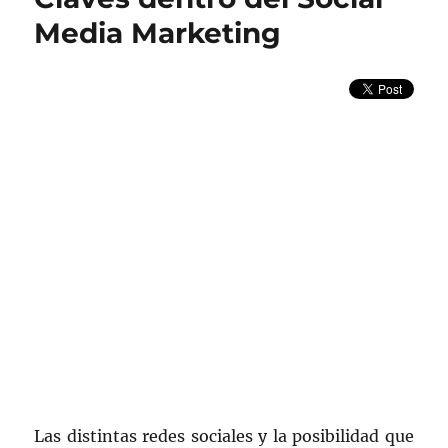
Twitter
Media Marketing
(II)
Las distintas redes sociales y la posibilidad que