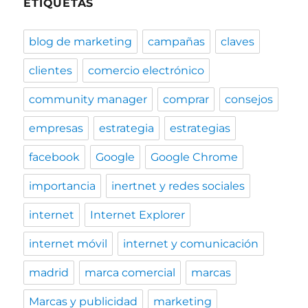
ETIQUETAS
blog de marketing
campañas
claves
clientes
comercio electrónico
community manager
comprar
consejos
empresas
estrategia
estrategias
facebook
Google
Google Chrome
importancia
inertnet y redes sociales
internet
Internet Explorer
internet móvil
internet y comunicación
madrid
marca comercial
marcas
Marcas y publicidad
marketing