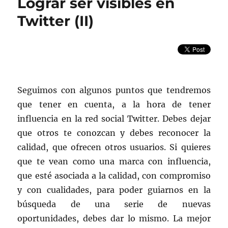
Lograr ser visibles en
un
líder,
Twitter (II)
como
Community
Manager
(II)
Seguimos con algunos puntos que tendremos
que tener en cuenta, a la hora de tener
influencia en la red social Twitter. Debes dejar
que otros te conozcan y debes reconocer la
calidad, que ofrecen otros usuarios. Si quieres
que te vean como una marca con influencia,
que esté asociada a la calidad, con compromiso
y con cualidades, para poder guiarnos en la
búsqueda de una serie de nuevas
oportunidades, debes dar lo mismo. La mejor