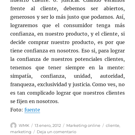
frente al cliente, debemos ser abiertos,
generosos y ser lo más justo que podamos. Así,
lograremos que el consumidor tenga más
confianza, en nuestro producto, y el cliente, si
decide comprar nuestro producto, es por que
tiene confianza en nosotros. Eso si, para lograr
la confianza de nuestros potenciales clientes,
tenemos que tener siempre en la mente:
simpatía, confianza, unidad, autoridad,
franqueza, exclusividad y justicia. Como ves, no
es tan complicado lograr que nuestros clientes
se fijen en nosotros.
Foto:
fuente
Autor
Publicado
Categorías
Etiquetas
WMK
13 enero, 2012
Marketing online
cliente
,
el
en
marketing
Deja un comentario