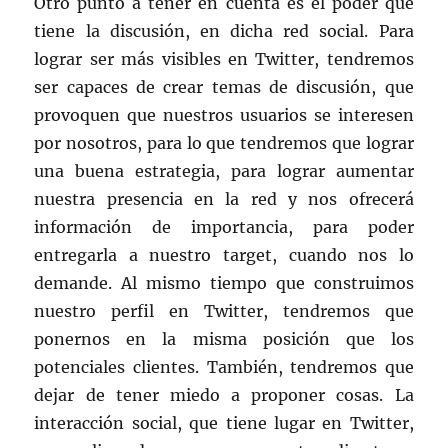
Otro punto a tener en cuenta es el poder que
tiene la discusión, en dicha red social. Para
lograr ser más visibles en Twitter, tendremos
ser capaces de crear temas de discusión, que
provoquen que nuestros usuarios se interesen
por nosotros, para lo que tendremos que lograr
una buena estrategia, para lograr aumentar
nuestra presencia en la red y nos ofrecerá
información de importancia, para poder
entregarla a nuestro target, cuando nos lo
demande. Al mismo tiempo que construimos
nuestro perfil en Twitter, tendremos que
ponernos en la misma posición que los
potenciales clientes. También, tendremos que
dejar de tener miedo a proponer cosas. La
interacción social, que tiene lugar en Twitter,