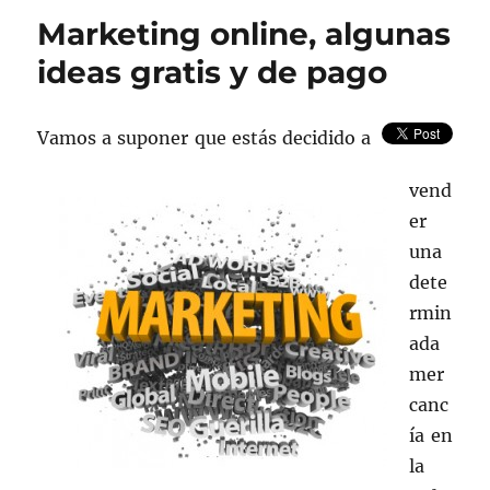
Marketing online, algunas
ideas gratis y de pago
Vamos a suponer que estás decidido a
vend
er
una
dete
rmin
ada
mer
canc
ía en
la