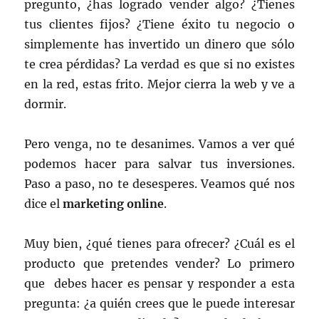
pregunto, ¿has logrado vender algo? ¿Tienes
tus clientes fijos? ¿Tiene éxito tu negocio o
simplemente has invertido un dinero que sólo
te crea pérdidas? La verdad es que si no existes
en la red, estas frito. Mejor cierra la web y ve a
dormir.
Pero venga, no te desanimes. Vamos a ver qué
podemos hacer para salvar tus inversiones.
Paso a paso, no te desesperes. Veamos qué nos
dice el
marketing online
.
Muy bien, ¿qué tienes para ofrecer? ¿Cuál es el
producto que pretendes vender? Lo primero
que debes hacer es pensar y responder a esta
pregunta: ¿a quién crees que le puede interesar