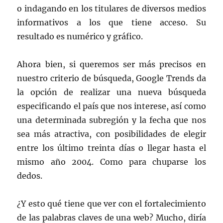
o indagando en los titulares de diversos medios
informativos a los que tiene acceso. Su
resultado es numérico y gráfico.
Ahora bien, si queremos ser más precisos en
nuestro criterio de búsqueda, Google Trends da
la opción de realizar una nueva búsqueda
especificando el país que nos interese, así como
una determinada subregión y la fecha que nos
sea más atractiva, con posibilidades de elegir
entre los último treinta días o llegar hasta el
mismo año 2004. Como para chuparse los
dedos.
¿Y esto qué tiene que ver con el fortalecimiento
de las palabras claves de una web? Mucho, diría