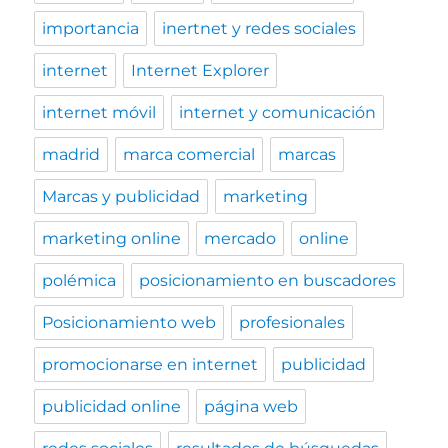
importancia
inertnet y redes sociales
internet
Internet Explorer
internet móvil
internet y comunicación
madrid
marca comercial
marcas
Marcas y publicidad
marketing
marketing online
mercado
online
polémica
posicionamiento en buscadores
Posicionamiento web
profesionales
promocionarse en internet
publicidad
publicidad online
página web