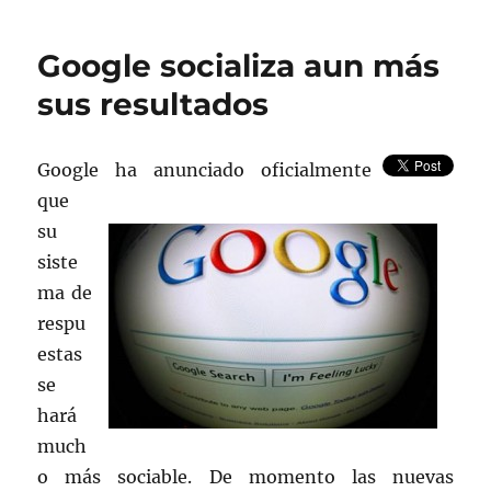
Google socializa aun más
sus resultados
Google ha anunciado oficialmente
que
su
siste
ma de
respu
estas
se
hará
much
o más sociable. De momento las nuevas