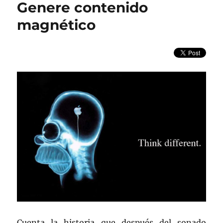
Genere contenido
magnético
Cuenta la historia que después del sonado