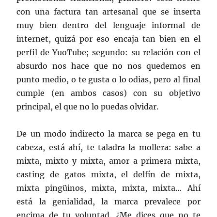
con una factura tan artesanal que se inserta
muy bien dentro del lenguaje informal de
internet, quizá por eso encaja tan bien en el
perfil de YuoTube; segundo: su relación con el
absurdo nos hace que no nos quedemos en
punto medio, o te gusta o lo odias, pero al final
cumple (en ambos casos) con su objetivo
principal, el que no lo puedas olvidar.
De un modo indirecto la marca se pega en tu
cabeza, está ahí, te taladra la mollera: sabe a
mixta, mixto y mixta, amor a primera mixta,
casting de gatos mixta, el delfín de mixta,
mixta pingüinos, mixta, mixta, mixta… Ahí
está la genialidad, la marca prevalece por
encima de tu voluntad. ¿Me dices que no te