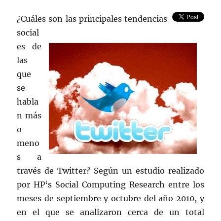
¿Cuáles son las principales tendencias
social
es de
las
que
se
habla
n más
o
meno
s a
través de Twitter? Según un estudio realizado
por HP‘s Social Computing Research entre los
meses de septiembre y octubre del año 2010, y
en el que se analizaron cerca de un total