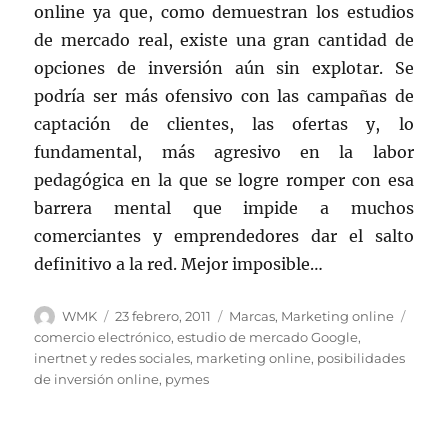
online ya que, como demuestran los estudios
de mercado real, existe una gran cantidad de
opciones de inversión aún sin explotar. Se
podría ser más ofensivo con las campañas de
captación de clientes, las ofertas y, lo
fundamental, más agresivo en la labor
pedagógica en la que se logre romper con esa
barrera mental que impide a muchos
comerciantes y emprendedores dar el salto
definitivo a la red. Mejor imposible…
Autor
Publicado
Categorías
Etiqu
WMK
23 febrero, 2011
Marcas
,
Marketing online
el
comercio electrónico
,
estudio de mercado Google
,
inertnet y redes sociales
,
marketing online
,
posibilidades
de inversión online
,
pymes