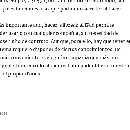
ar backups y agregar, borrar o modificar contenido, son
ncipales funciones a las que podremos acceder al hacer
ás importante aún, hacer jailbreak al iPad permite
oder usarlo con cualquier compañía, sin necesidad de
ase 1 año de contrato. Aunque, para ello, hay que tener e
stema requiere disponer de ciertos conocimientos. De
 más conveniente es elegir la compañía que más nos
uego de transcurrido al menos 1 año poder liberar nuestro
e el propio iTunes.
ress