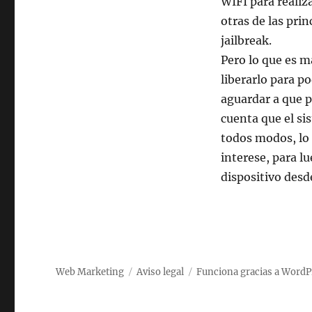
WIFI para realiz
otras de las pri
jailbreak.
Pero lo que es m
liberarlo para p
aguardar a que p
cuenta que el si
todos modos, lo
interese, para l
dispositivo desd
Web Marketing
Aviso legal
Funciona gracias a WordP