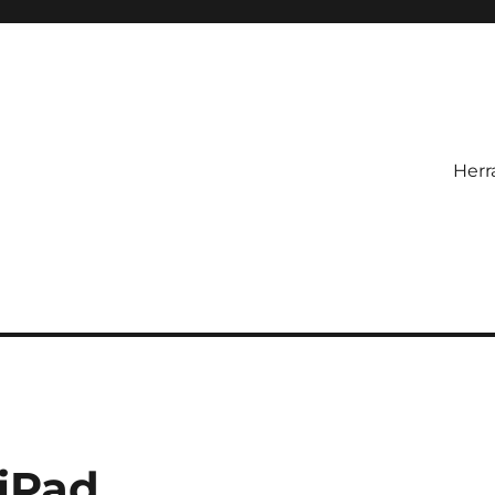
Herr
 iPad