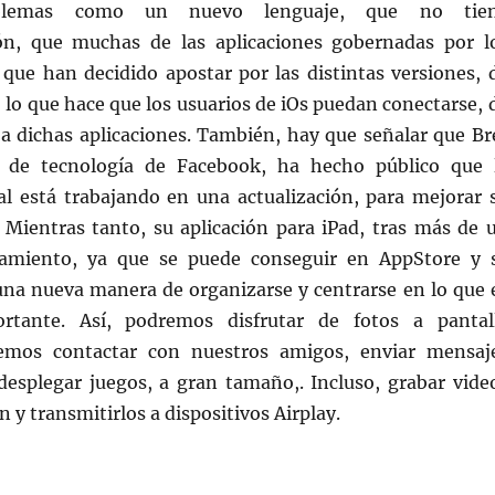
blemas como un nuevo lenguaje, que no tie
ón, que muchas de las aplicaciones gobernadas por l
 que han decidido apostar por las distintas versiones, 
, lo que hace que los usuarios de iOs puedan conectarse, 
 a dichas aplicaciones. También, hay que señalar que Br
or de tecnología de Facebook, ha hecho público que 
al está trabajando en una actualización, para mejorar 
 Mientras tanto, su aplicación para iPad, tras más de 
amiento, ya que se puede conseguir en AppStore y 
na nueva manera de organizarse y centrarse en lo que 
rtante. Así, podremos disfrutar de fotos a pantal
emos contactar con nuestros amigos, enviar mensaj
desplegar juegos, a gran tamaño,. Incluso, grabar vide
n y transmitirlos a dispositivos Airplay.