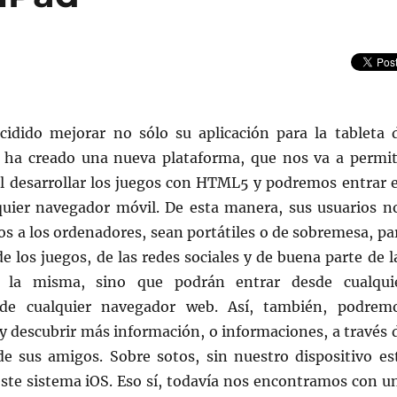
idido mejorar no sólo su aplicación para la tableta 
 ha creado una nueva plataforma, que nos va a permit
il desarrollar los juegos con HTML5 y podremos entrar 
lquier navegador móvil. De esta manera, sus usuarios n
os a los ordenadores, sean portátiles o de sobremesa, pa
de los juegos, de las redes sociales y de buena parte de l
e la misma, sino que podrán entrar desde cualqui
esde cualquier navegador web. Así, también, podrem
y descubrir más información, o informaciones, a través 
 de sus amigos. Sobre sotos, sin nuestro dispositivo es
ste sistema iOS. Eso sí, todavía nos encontramos con u