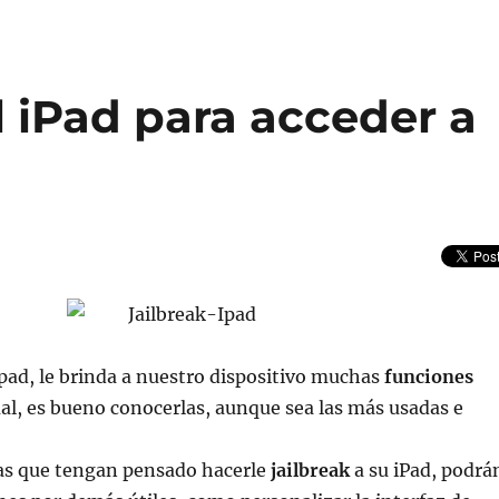
l iPad para acceder a
ipad, le brinda a nuestro dispositivo muchas
funciones
cual, es bueno conocerlas, aunque sea las más usadas e
as que tengan pensado hacerle
jailbreak
a su iPad, podrá