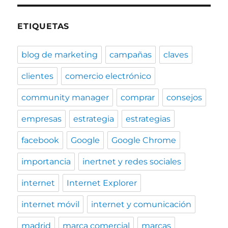
ETIQUETAS
blog de marketing
campañas
claves
clientes
comercio electrónico
community manager
comprar
consejos
empresas
estrategia
estrategias
facebook
Google
Google Chrome
importancia
inertnet y redes sociales
internet
Internet Explorer
internet móvil
internet y comunicación
madrid
marca comercial
marcas