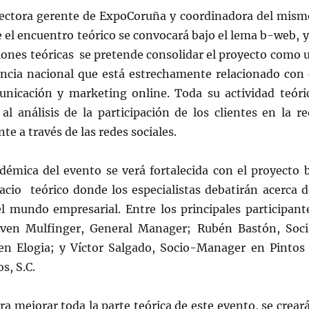
ectora gerente de ExpoCoruña y coordinadora del mism
 el encuentro teórico se convocará bajo el lema b-web, y
siones teóricas se pretende consolidar el proyecto como 
encia nacional que está estrechamente relacionado con 
nicación y marketing online. Toda su actividad teóri
al análisis de la participación de los clientes en la re
 a través de las redes sociales.
adémica del evento se verá fortalecida con el proyecto 
acio teórico donde los especialistas debatirán acerca d
l mundo empresarial. Entre los principales participant
Sven Mulfinger, General Manager; Rubén Bastón, Soci
en Elogia; y Víctor Salgado, Socio-Manager en Pintos
s, S.C.
ra mejorar toda la parte teórica de este evento, se crear