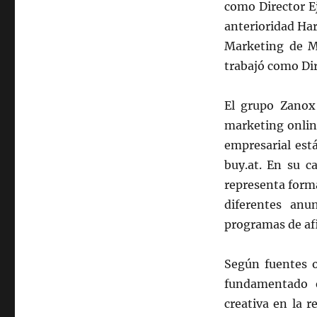
como Director E
anterioridad Ha
Marketing de M
trabajó como Di
El grupo Zanox 
marketing onlin
empresarial est
buy.at. En su c
representa form
diferentes anu
programas de afi
Según fuentes o
fundamentado 
creativa en la r