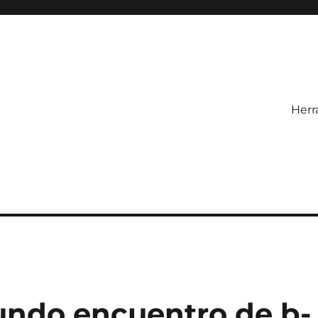
Herr
undo encuentro de b-