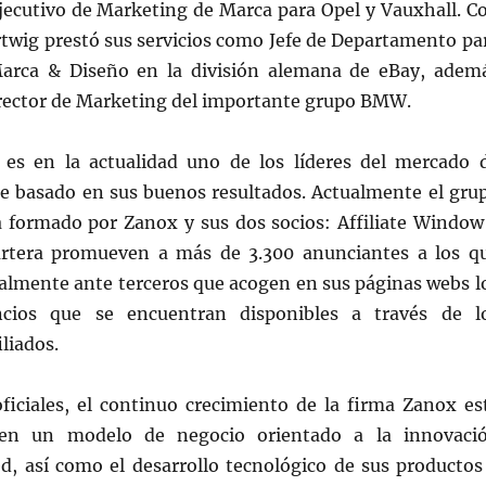
jecutivo de Marketing de Marca para Opel y Vauxhall. C
rtwig prestó sus servicios como Jefe de Departamento pa
arca & Diseño en la división alemana de eBay, adem
rector de Marketing del importante grupo BMW.
es en la actualidad uno de los líderes del mercado 
e basado en sus buenos resultados. Actualmente el gru
á formado por Zanox y sus dos socios: Affiliate Window
artera promueven a más de 3.300 anunciantes a los q
almente ante terceros que acogen en sus páginas webs l
ncios que se encuentran disponibles a través de l
liados.
ficiales, el continuo crecimiento de la firma Zanox es
en un modelo de negocio orientado a la innovaci
ed, así como el desarrollo tecnológico de sus productos