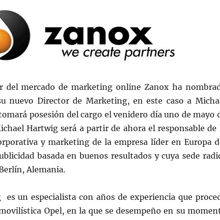
er del mercado de marketing online Zanox ha nombra
su nuevo Director de Marketing, en este caso a Micha
 tomará posesión del cargo el venidero día uno de mayo 
ichael Hartwig será a partir de ahora el responsable de 
rporativa y marketing de la empresa líder en Europa d
ublicidad basada en buenos resultados y cuya sede radi
Berlín, Alemania.
 es un especialista con años de experiencia que proce
omovilística Opel, en la que se desempeño en su momen