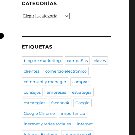
CATEGORÍAS
Categorías
ETIQUETAS
blog de marketing
campañas
claves
clientes
comercio electrónico
community manager
comprar
consejos
empresas
estrategia
estrategias
facebook
Google
Google Chrome
importancia
inertnet y redes sociales
internet
Internet Explorer
internet móvil