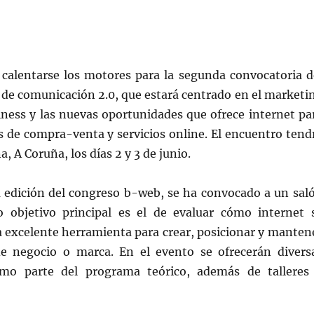
calentarse los motores para la segunda convocatoria d
de comunicación 2.0, que estará centrado en el marketi
iness y las nuevas oportunidades que ofrece internet pa
s de compra-venta y servicios online. El encuentro tend
, A Coruña, los días 2 y 3 de junio.
 edición del congreso b-web, se ha convocado a un sal
o objetivo principal es el de evaluar cómo internet 
a excelente herramienta para crear, posicionar y manten
de negocio o marca. En el evento se ofrecerán divers
omo parte del programa teórico, además de talleres