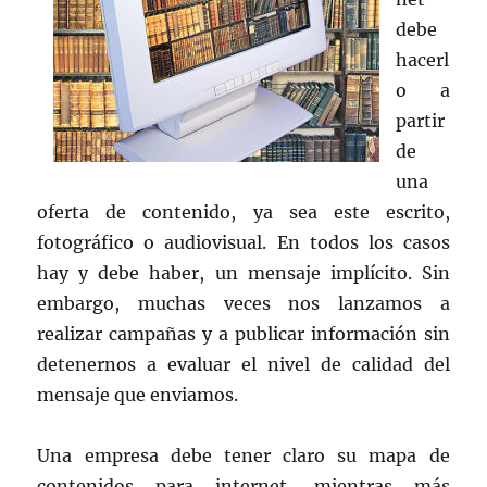
debe
hacerl
o a
partir
de
una
oferta de contenido, ya sea este escrito,
fotográfico o audiovisual. En todos los casos
hay y debe haber, un mensaje implícito. Sin
embargo, muchas veces nos lanzamos a
realizar campañas y a publicar información sin
detenernos a evaluar el nivel de calidad del
mensaje que enviamos.
Una empresa debe tener claro su mapa de
contenidos para internet, mientras más