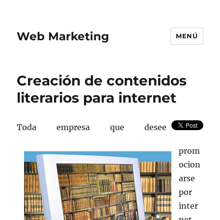
Web Marketing
MENÚ
Creación de contenidos
literarios para internet
Toda empresa que desee
prom
ocion
arse
por
inter
net