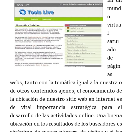
En un
mund
o
virtua
l
satur
ado
de
págin
as
webs, tanto con la temática igual a la nuestra o
de otros contenidos ajenos, el conocimiento de
la ubicación de nuestro sitio web en internet es
de vital importancia estratégica para el
desarrollo de las actividades online. Una buena
ubicación en los resultados de los buscadores es